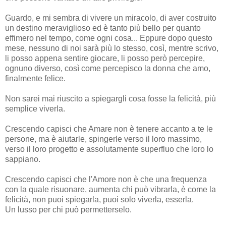
Guardo, e mi sembra di vivere un miracolo, di aver costruito
un destino meraviglioso ed è tanto più bello per quanto
effimero nel tempo, come ogni cosa... Eppure dopo questo
mese, nessuno di noi sarà più lo stesso, così, mentre scrivo,
li posso appena sentire giocare, li posso però percepire,
ognuno diverso, così come percepisco la donna che amo,
finalmente felice.
Non sarei mai riuscito a spiegargli cosa fosse la felicità, più
semplice viverla.
Crescendo capisci che Amare non è tenere accanto a te le
persone, ma è aiutarle, spingerle verso il loro massimo,
verso il loro progetto e assolutamente superfluo che loro lo
sappiano.
Crescendo capisci che l'Amore non è che una frequenza
con la quale risuonare, aumenta chi può vibrarla, è come la
felicità, non puoi spiegarla, puoi solo viverla, esserla.
Un lusso per chi può permetterselo.