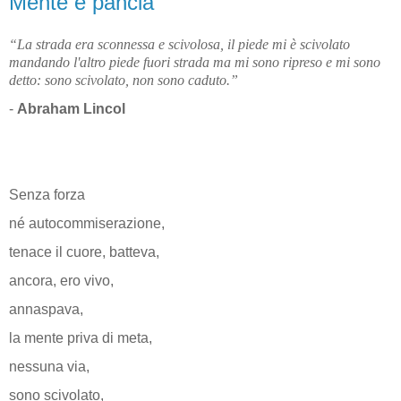
Mente e pancia
“La strada era sconnessa e scivolosa, il piede mi è scivolato
mandando l'altro piede fuori strada ma mi sono ripreso e mi sono
detto: sono scivolato, non sono caduto.”
-
Abraham Lincol
Senza forza
né autocommiserazione,
tenace il cuore, batteva,
ancora, ero vivo,
annaspava,
la mente priva di meta,
nessuna via,
sono scivolato,