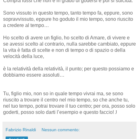
Compra lussi che non è in grado di godersi e poi si suicida.
Sono vissuto in questo tempo, tanto tempo fa, eppure, sono
sopravvissuto, eppure ho goduto il mio tempo, sono riuscito
a credere al tempo…
Ho scelto di avere un figlio, ho scelto di Amare, di vivere e
se avessi scelto al contrario, nulla sarebbe cambiato, eppure
la vita è fatta di scelte e non di tempo o di spazio o della
velocità della luce,
è la relatività della relatività, il punto; per questo possiamo e
dobbiamo essere assoluti…
Tu, figlio mio, non so in quale tempo vivrai ma, se sono
riuscito a trovare il centro nel mio tempo, so che anche tu,
nel tuo tempo, potrai trovare il tuo centro; per ora, posso solo
goderti, posso solo darti l’esempio e questo faccio!
J
Fabrizio Rinaldi
Nessun commento: