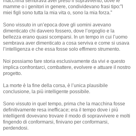
macchina sembrava aver preso il sopravvento, dove le
mamme o i genitori in genere, condividevano frasi tipo:”I
miei figli sono tutta la mia vita o, sono la mia forza.”
Sono vissuto in un’epoca dove gli uomini avevano
dimenticato chi davvero fossero, dove l’orgoglio e la
bellezza erano quasi scomparsi. In un tempo in cui l’uomo
sembrava aver dimenticato a cosa serviva e come si usava
l’intelligenza e che essa fosse solo effimero strumento.
Noi possiamo fare storia esclusivamente da vivi e questo
implica confrontarci, combattere, evolvere e attuare il nostro
progetto.
La morte è la fine della corsa, è l’unica plausibile
conclusione, la più intelligente possibile.
Sono vissuto in quel tempo, prima che la macchina fosse
definitivamente resa inefficace; era il tempo dove i più
intelligenti dovevano trovare il modo di sopravvivere e molti
fingendo di conformarsi, finivano per conformarsi,
perdendosi.