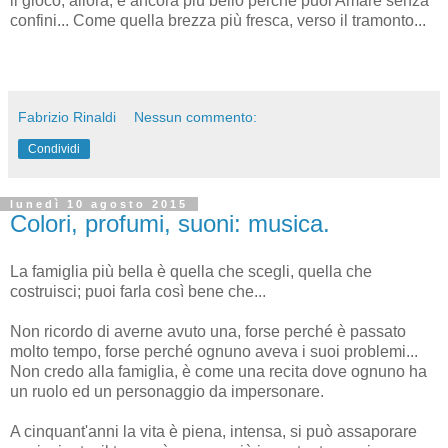
il gioco, allora, è ancora più bello perché puoi Amare senza
confini... Come quella brezza più fresca, verso il tramonto...
Fabrizio Rinaldi
Nessun commento:
Condividi
lunedì 10 agosto 2015
Colori, profumi, suoni: musica.
La famiglia più bella è quella che scegli, quella che
costruisci; puoi farla così bene che...
Non ricordo di averne avuto una, forse perché è passato
molto tempo, forse perché ognuno aveva i suoi problemi...
Non credo alla famiglia, è come una recita dove ognuno ha
un ruolo ed un personaggio da impersonare.
A cinquant'anni la vita è piena, intensa, si può assaporare