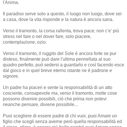
l'Anima.
Il paradiso serve solo a questo, il luogo non luogo, dove sei
a casa, dove la vita risponde e la natura è ancora sana.
Verso il tramonto, la corsa rallenta, trova pace; non c'e' più
stress nel fare o nel dover fare, solo piacere,
contemplazione, ozio.
Verso il tramonto, il ruggito del Sole è ancora forte se pur
disteso, finalmente può dare l'ultima pennellata al suo
quadro perfetto, può sedersi a guardarlo e così facendo esce
dal gioco e in quel breve eterno istante ne è padrone e
signore.
Un padre ha piaceri e sente la responsabilità di un atto
cosciente, consapevole ma, verso il tramonto, molte cose
possono divenire possibili, ciò che prima non potevi
neanche pensare, diviene possibile...
Puoi scegliere di essere padre di chi vuoi, puoi Amare un
figlio che scegli senza averne però quella responsabilità ed