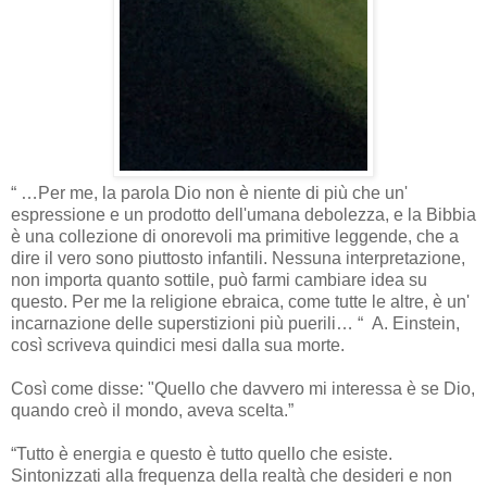
“ …Per me, la parola Dio non è niente di più che un'
espressione e un prodotto dell'umana debolezza, e la Bibbia
è una collezione di onorevoli ma primitive leggende, che a
dire il vero sono piuttosto infantili. Nessuna interpretazione,
non importa quanto sottile, può farmi cambiare idea su
questo. Per me la religione ebraica, come tutte le altre, è un'
incarnazione delle superstizioni più puerili… “ A. Einstein,
così scriveva quindici mesi dalla sua morte.
Così come disse: "Quello che davvero mi interessa è se Dio,
quando creò il mondo, aveva scelta.”
“
Tutto è energia e questo è tutto quello che esiste.
Sintonizzati alla frequenza della realtà che desideri e non