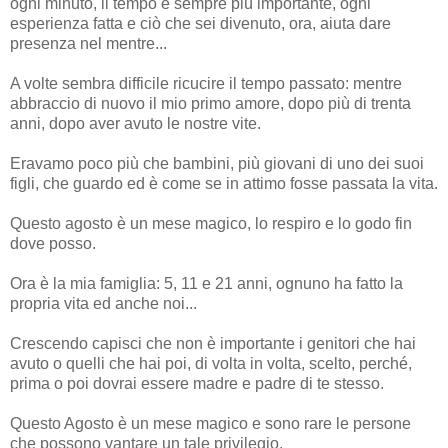
ogni minuto, il tempo è sempre più importante, ogni
esperienza fatta e ciò che sei divenuto, ora, aiuta dare
presenza nel mentre...
A volte sembra difficile ricucire il tempo passato: mentre
abbraccio di nuovo il mio primo amore, dopo più di trenta
anni, dopo aver avuto le nostre vite.
Eravamo poco più che bambini, più giovani di uno dei suoi
figli, che guardo ed è come se in attimo fosse passata la vita.
Questo agosto è un mese magico, lo respiro e lo godo fin
dove posso.
Ora è la mia famiglia: 5, 11 e 21 anni, ognuno ha fatto la
propria vita ed anche noi...
Crescendo capisci che non è importante i genitori che hai
avuto o quelli che hai poi, di volta in volta, scelto, perché,
prima o poi dovrai essere madre e padre di te stesso.
Questo Agosto è un mese magico e sono rare le persone
che possono vantare un tale privilegio.