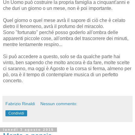
Un Uomo può costruire la propria famiglia a cinquant'anni e
che duri un giorno o un mese, non è poi importante.
Quel giorno o quel mese avrà il sapore di ciò che è celato
dietro il fenomeno, avrà il profumo del miracolo.
Sono "fortunato" perché posso goderlo all'ombra delle
apparenti piccole cose, all'ombra del trascorrere dei minuti,
mentre lentamente respiro...
Si può accedere a questo, solo se da qualche parte hai
vinto, ben sapendo che molto ancora è da fare, molte scelte
ci saranno, ma oggi è Agosto e la corsa si ferma, almeno per
pò, ora è il tempo di contemplare musica di un perfetto
concerto.
Fabrizio Rinaldi
Nessun commento:
Condividi
lunedì 3 agosto 2015