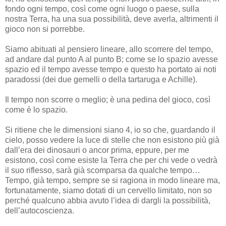
fondo ogni tempo, così come ogni luogo o paese, sulla
nostra Terra, ha una sua possibilità, deve averla, altrimenti il
gioco non si porrebbe.
Siamo abituati al pensiero lineare, allo scorrere del tempo,
ad andare dal punto A al punto B; come se lo spazio avesse
spazio ed il tempo avesse tempo e questo ha portato ai noti
paradossi (dei due gemelli o della tartaruga e Achille).
Il tempo non scorre o meglio; è una pedina del gioco, così
come è lo spazio.
Si ritiene che le dimensioni siano 4, io so che, guardando il
cielo, posso vedere la luce di stelle che non esistono più già
dall’era dei dinosauri o ancor prima, eppure, per me
esistono, così come esiste la Terra che per chi vede o vedrà
il suo riflesso, sarà già scomparsa da qualche tempo…
Tempo, già tempo, sempre se si ragiona in modo lineare ma,
fortunatamente, siamo dotati di un cervello limitato, non so
perché qualcuno abbia avuto l’idea di dargli la possibilità,
dell’autocoscienza.