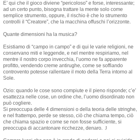
E’ qui che il gioco diviene “pericoloso” e forse, interessante;
ad un certo punto, bisogna trattare la mente solo come
semplice strumento, oppure, il rischio è che lo strumento
controlli il “Creatore”, che la macchina offuschi l’orizzonte.
Quante dimensioni ha la musica?
Esistiamo di “campo in campo” e di qui le varie religioni, ne
conservano miti e leggende, e nel mentre respiriamo, nel
mentre il nostro corpo invecchia, l’uomo ne fa apparente
profitto, vendendo creme antirughe, come se soffiando
controvento potesse rallentare il moto della Terra intorno al
Sole.
Ozio: quando le cose sono compiute e il pieno risponde; c’e’
esattezza nelle cose, un ordine che, l’uomo disordinato non
può cogliere.
Si preoccupa delle 4 dimensioni o della teoria delle stringhe,
e nel frattempo, perde se stesso, ciò che chiama tempo, ciò
che chiama spazio e come se non fosse sufficiente, si
preoccupa di accantonare ricchezze, denaro.
J