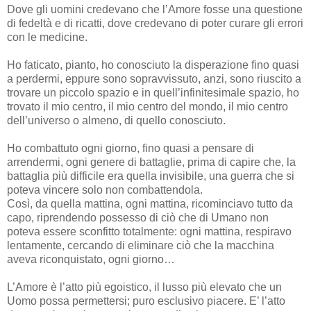
Dove gli uomini credevano che l’Amore fosse una questione
di fedeltà e di ricatti, dove credevano di poter curare gli errori
con le medicine.
Ho faticato, pianto, ho conosciuto la disperazione fino quasi
a perdermi, eppure sono sopravvissuto, anzi, sono riuscito a
trovare un piccolo spazio e in quell’infinitesimale spazio, ho
trovato il mio centro, il mio centro del mondo, il mio centro
dell’universo o almeno, di quello conosciuto.
Ho combattuto ogni giorno, fino quasi a pensare di
arrendermi, ogni genere di battaglie, prima di capire che, la
battaglia più difficile era quella invisibile, una guerra che si
poteva vincere solo non combattendola.
Così, da quella mattina, ogni mattina, ricominciavo tutto da
capo, riprendendo possesso di ciò che di Umano non
poteva essere sconfitto totalmente: ogni mattina, respiravo
lentamente, cercando di eliminare ciò che la macchina
aveva riconquistato, ogni giorno…
L’Amore è l’atto più egoistico, il lusso più elevato che un
Uomo possa permettersi; puro esclusivo piacere. E’ l’atto