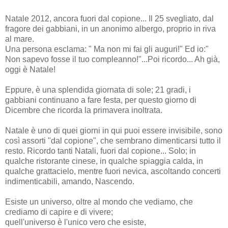
Natale 2012, ancora fuori dal copione... Il 25 svegliato, dal
fragore dei gabbiani, in un anonimo albergo, proprio in riva
al mare.
Una persona esclama: " Ma non mi fai gli auguri!" Ed io:"
Non sapevo fosse il tuo compleanno!"...Poi ricordo... Ah già,
oggi è Natale!
Eppure, è una splendida giornata di sole; 21 gradi, i
gabbiani continuano a fare festa, per questo giorno di
Dicembre che ricorda la primavera inoltrata.
Natale è uno di quei giorni in qui puoi essere invisibile, sono
così assorti "dal copione", che sembrano dimenticarsi tutto il
resto. Ricordo tanti Natali, fuori dal copione... Solo; in
qualche ristorante cinese, in qualche spiaggia calda, in
qualche grattacielo, mentre fuori nevica, ascoltando concerti
indimenticabili, amando, Nascendo.
Esiste un universo, oltre al mondo che vediamo, che
crediamo di capire e di vivere;
quell'universo è l'unico vero che esiste,