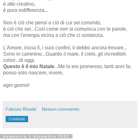
è atto creativo,
è pura indifferenza...
Non è ciò che pensi o ciò di cui sei convinto,
è ciò che sei...Così come non si comunica con le parole,
ma con l'energia vicina a ciò che ci sostanzia.
L'Amore, inizia lì, i suoi confini, li debbo ancora trovare...
Sono in cammino...Guardo il mare, il cielo, gli incredibili
colori...di oggi.
Questo è il mio Natale
...Me lo ero promesso, tanti anni fa;
posso solo nascere, vivere,
ogni giorno!
Fabrizio Rinaldi
Nessun commento:
Condividi
domenica 2 dicembre 2012