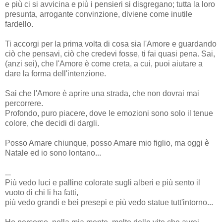
e più ci si avvicina e più i pensieri si disgregano; tutta la loro
presunta, arrogante convinzione, diviene come inutile
fardello.
Ti accorgi per la prima volta di cosa sia l'Amore e guardando
ciò che pensavi, ciò che credevi fosse, ti fai quasi pena. Sai,
(anzi sei), che l'Amore è come creta, a cui, puoi aiutare a
dare la forma dell'intenzione.
Sai che l'Amore è aprire una strada, che non dovrai mai
percorrere.
Profondo, puro piacere, dove le emozioni sono solo il tenue
colore, che decidi di dargli.
Posso Amare chiunque, posso Amare mio figlio, ma oggi è
Natale ed io sono lontano...
...
Più vedo luci e palline colorate sugli alberi e più sento il
vuoto di chi li ha fatti,
più vedo grandi e bei presepi e più vedo statue tutt'intorno...