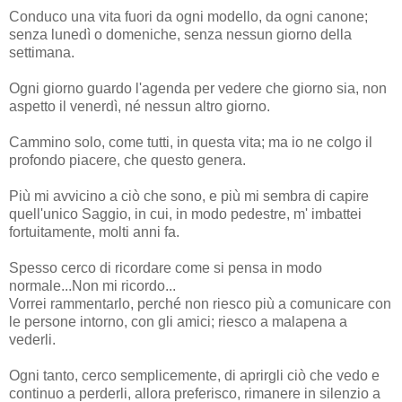
Conduco una vita fuori da ogni modello, da ogni canone;
senza lunedì o domeniche, senza nessun giorno della
settimana.
Ogni giorno guardo l'agenda per vedere che giorno sia, non
aspetto il venerdì, né nessun altro giorno.
Cammino solo, come tutti, in questa vita; ma io ne colgo il
profondo piacere, che questo genera.
Più mi avvicino a ciò che sono, e più mi sembra di capire
quell'unico Saggio, in cui, in modo pedestre, m' imbattei
fortuitamente, molti anni fa.
Spesso cerco di ricordare come si pensa in modo
normale...Non mi ricordo...
Vorrei rammentarlo, perché non riesco più a comunicare con
le persone intorno, con gli amici; riesco a malapena a
vederli.
Ogni tanto, cerco semplicemente, di aprirgli ciò che vedo e
continuo a perderli, allora preferisco, rimanere in silenzio a