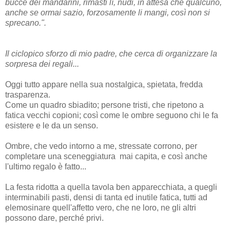
bucce dei mandarini, rimasti lì, nudi, in attesa che qualcuno,
anche se ormai sazio, forzosamente li mangi, così non si
sprecano.".
Il ciclopico sforzo di mio padre, che cerca di organizzare la
sorpresa dei regali...
Oggi tutto appare nella sua nostalgica, spietata, fredda
trasparenza.
Come un quadro sbiadito; persone tristi, che ripetono a
fatica vecchi copioni; così come le ombre seguono chi le fa
esistere e le da un senso.
Ombre, che vedo intorno a me, stressate corrono, per
completare una sceneggiatura mai capita, e così anche
l'ultimo regalo è fatto...
La festa ridotta a quella tavola ben apparecchiata, a quegli
interminabili pasti, densi di tanta ed inutile fatica, tutti ad
elemosinare quell'affetto vero, che ne loro, ne gli altri
possono dare, perché privi.