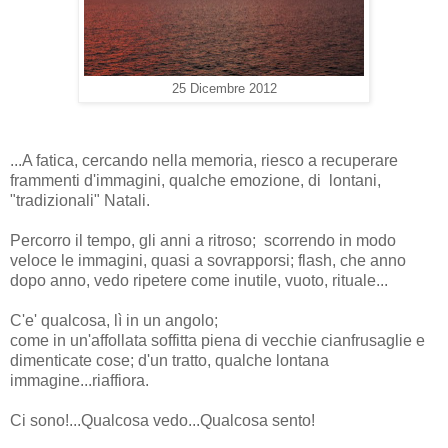
25 Dicembre 2012
...A fatica, cercando nella memoria, riesco a recuperare
frammenti d'immagini, qualche emozione, di lontani,
"tradizionali" Natali.
Percorro il tempo, gli anni a ritroso; scorrendo in modo
veloce le immagini, quasi a sovrapporsi; flash, che anno
dopo anno, vedo ripetere come inutile, vuoto, rituale...
C'e' qualcosa, lì in un angolo;
come in un'affollata soffitta piena di vecchie cianfrusaglie e
dimenticate cose; d'un tratto, qualche lontana
immagine...riaffiora.
Ci sono!...Qualcosa vedo...Qualcosa sento!