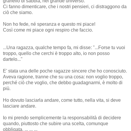
granello di sabbia, nel grande universo.
Ci fanno dimenticare, che i nostri pensieri, ci distraggono da
ciò che siamo.
Non ho fede, né speranza e questo mi piace!
Così come mi piace ogni respiro che faccio.
...Una ragazza, qualche tempo fa, mi disse: "...Forse tu vuoi
troppo, quello che cerchi è troppo alto, io non posso
dartelo..."
E' stata una delle poche ragazze sincere che ho conosciuto.
Aveva ragione, tranne che su una cosa: non voglio troppo,
perché ciò che voglio, che debbo guadagnarmi, è molto di
più.
Ho dovuto lasciarla andare, come tutto, nella vita, si deve
lasciare andare.
Io mi prendo semplicemente la responsabilità di decidere
quando, piuttosto che subire una scelta, comunque
obbligata. ... ... ...