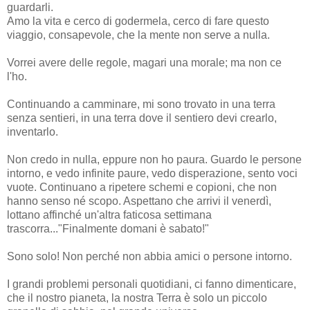
guardarli.
Amo la vita e cerco di godermela, cerco di fare questo
viaggio, consapevole, che la mente non serve a nulla.
Vorrei avere delle regole, magari una morale; ma non ce
l'ho.
Continuando a camminare, mi sono trovato in una terra
senza sentieri, in una terra dove il sentiero devi crearlo,
inventarlo.
Non credo in nulla, eppure non ho paura. Guardo le persone
intorno, e vedo infinite paure, vedo disperazione, sento voci
vuote. Continuano a ripetere schemi e copioni, che non
hanno senso né scopo. Aspettano che arrivi il venerdì,
lottano affinché un'altra faticosa settimana
trascorra..."Finalmente domani è sabato!"
Sono solo! Non perché non abbia amici o persone intorno.
I grandi problemi personali quotidiani, ci fanno dimenticare,
che il nostro pianeta, la nostra Terra è solo un piccolo