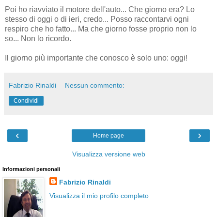
Poi ho riavviato il motore dell'auto... Che giorno era? Lo
stesso di oggi o di ieri, credo... Posso raccontarvi ogni
respiro che ho fatto... Ma che giorno fosse proprio n
on lo
so... Non lo ricordo.
Il giorno più importante che conosco è solo uno: oggi!
Fabrizio Rinaldi
Nessun commento:
Condividi
‹
›
Home page
Visualizza versione web
Informazioni personali
Fabrizio Rinaldi
Visualizza il mio profilo completo