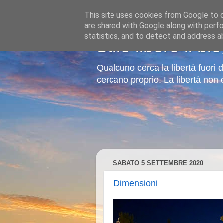
This site uses cookies from Google to de
are shared with Google along with perfo
statistics, and to detect and address a
Stile libero il bl
Qualcuno cerca la libertà fuori 
cercano proprio. La libertà non
SABATO 5 SETTEMBRE 2020
Dimensioni