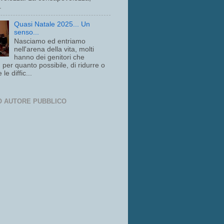
.
Quasi Natale 2025... Un
senso...
Nasciamo ed entriamo
nell'arena della vita, molti
hanno dei genitori che
 per quanto possibile, di ridurre o
le diffic...
O AUTORE PUBBLICO