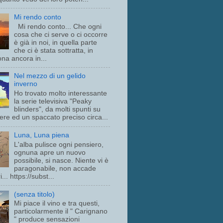
Mi rendo conto
Mi rendo conto... Che ogni
cosa che ci serve o ci occorre
è già in noi, in quella parte
che ci è stata sottratta, in
ona ancora in...
Nel mezzo di un gelido
inverno
Ho trovato molto interessante
la serie televisiva "Peaky
blinders", da molti spunti su
ttere ed un spaccato preciso circa...
Luna, Luna piena
L'alba pulisce ogni pensiero,
ognuna apre un nuovo
possibile, si nasce. Niente vi è
paragonabile, non accade
i... https://subst...
(senza titolo)
Mi piace il vino e tra questi,
particolarmente il " Carignano
" produce sensazioni