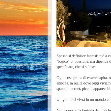
Spesso si definisce fantasia ciò a 
"logico" o possibile, ma dipende d
specificare, che si subisce.
Ogni cosa prima di essere capita, re
anno fa, la realtà dove oggi viviamo
spazio, internet, piccoli apparecchi 
Un giorno si vivrà in un mondo e m
Non conosco la fantasia da qualch