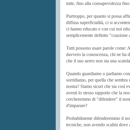
tutte, fino alla consapevolezza fin
Purtroppo, per quanto si possa affin
diffusa superficialità, ci si acconte
ci hanno educato e con cui noi ed
semplicemente definito "coazione a
Tutti possono usare parole come: A
davvero la conoscenza, chi ne ha d
che il suo aereo non sia una scatola
Quando guardiamo o parliamo con 
sorridiamo, per quella che sembra u
nostra? Siamo sicuri che sia così
aventi lo stesso rapporto che la n
cercheremmo di "difendere" il nos
d'imparare?
Probabilmente difenderemmo il nos
tecniche, non avendo scalini dove 