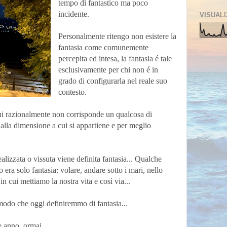
tempo di fantastico ma poco
incidente.
VISUALI
Personalmente ritengo non esistere la
fantasia come comunemente
percepita ed intesa, la fantasia é tale
esclusivamente per chi non é in
grado di configurarla nel reale suo
contesto.
cui razionalmente non corrisponde un qualcosa di
alla dimensione a cui si appartiene e per meglio
alizzata o vissuta viene definita fantasia... Qualche
 era solo fantasia: volare, andare sotto i mari, nello
in cui mettiamo la nostra vita e così via...
odo che oggi definiremmo di fantasia...
e anno, ormai.