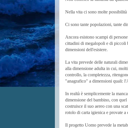
Nella vita ci sono molte possibilit
Ci sono tante popolazioni, tante dim
Ancora esistono scampi di persone c
cittadini di megalopoli e di piccoli
dimensioni dell'esistere.
La vita prevede delle naturali dim
alla dimensione adulta in cui, molti
controllo, la completezza, ritengon
"anagrafico" a dimensioni quali: l'A
In realtà è semplicemente la manca
dimensione del bambino, con quel 
costruisce il suo aereo con una sca
rotolo di carta igienica e provate a
Il progetto Uomo prevede la metab