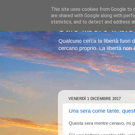
This site uses cookies from Google to de
are shared with Google along with perfo
statistics, and to detect and address a
Stile libero il bl
Qualcuno cerca la libertà fuori 
cercano proprio. La libertà non
VENERDÌ 1 DICEMBRE 2017
Una sera come tante, quest
Questa sera mentre cenavo, mi go