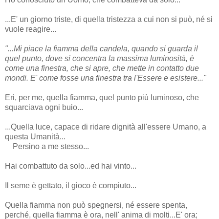
...E' un giorno triste, di quella tristezza a cui non si può, né si
vuole reagire...
"...Mi piace la fiamma della candela, quando si guarda il
quel punto, dove si concentra la massima luminosità, è
come una finestra, che si apre, che mette in contatto due
mondi. E' come fosse una finestra tra l'Essere e esistere..."
Eri, per me, quella fiamma, quel punto più luminoso, che
squarciava ogni buio...
...Quella luce, capace di ridare dignità all'essere Umano, a
questa Umanità...
Persino a me stesso...
Hai combattuto da solo...ed hai vinto...
Il seme è gettato, il gioco è compiuto...
Quella fiamma non può spegnersi, né essere spenta,
perché, quella fiamma è ora, nell' anima di molti...E' ora;